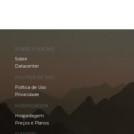
SOBRE A MAGNIS
Sobre
Datacenter
POLÍTICA DE USO
Política de Uso
Privacidade
HOSPEDAGEM
Hospedagem
Preços e Planos